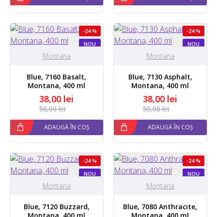
-24 %
-24 %
NOU
NOU
Montana
Montana
Blue, 7160 Basalt,
Blue, 7130 Asphalt,
Montana, 400 ml
Montana, 400 ml
38,00 lei
38,00 lei
50,00 lei
50,00 lei
ADAUGĂ ÎN COȘ
ADAUGĂ ÎN COȘ
-24 %
-24 %
NOU
NOU
STOC EPUIZAT
Montana
Montana
Blue, 7120 Buzzard,
Blue, 7080 Anthracite,
Montana, 400 ml
Montana, 400 ml