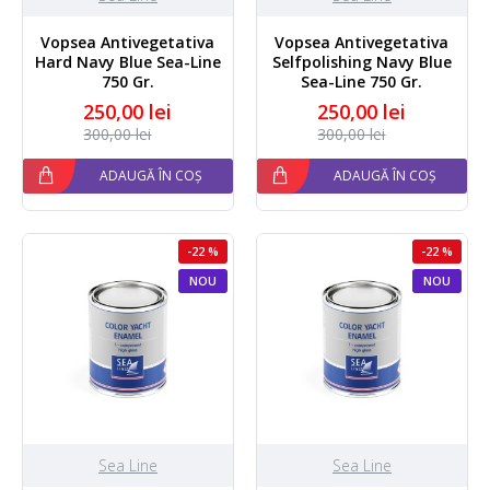
Vopsea Antivegetativa
Vopsea Antivegetativa
Hard Navy Blue Sea-Line
Selfpolishing Navy Blue
750 Gr.
Sea-Line 750 Gr.
250,00 lei
250,00 lei
300,00 lei
300,00 lei
ADAUGĂ ÎN COȘ
ADAUGĂ ÎN COȘ
-22 %
-22 %
NOU
NOU
Sea Line
Sea Line