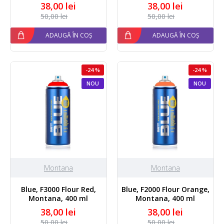
38,00 lei
38,00 lei
50,00 lei
50,00 lei
ADAUGĂ ÎN COȘ
ADAUGĂ ÎN COȘ
-24 %
-24 %
NOU
NOU
Montana
Montana
Blue, F3000 Flour Red,
Blue, F2000 Flour Orange,
Montana, 400 ml
Montana, 400 ml
38,00 lei
38,00 lei
50,00 lei
50,00 lei