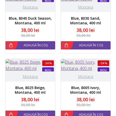
NOU
NOU
Montana
Montana
Blue, 8040 Duck Season,
Blue, 8030 Sand,
Montana, 400 ml
Montana, 400 ml
38,00 lei
38,00 lei
50,00 lei
50,00 lei
ADAUGĂ ÎN COȘ
ADAUGĂ ÎN COȘ
-24 %
-24 %
NOU
NOU
Montana
Montana
Blue, 8025 Beige,
Blue, 8005 Ivory,
Montana, 400 ml
Montana, 400 ml
38,00 lei
38,00 lei
50,00 lei
50,00 lei
ADAUGĂ ÎN COȘ
ADAUGĂ ÎN COȘ