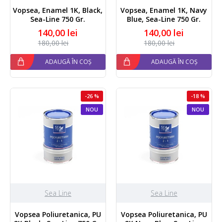
Vopsea, Enamel 1K, Black,
Vopsea, Enamel 1K, Navy
Sea-Line 750 Gr.
Blue, Sea-Line 750 Gr.
140,00 lei
140,00 lei
180,00 lei
180,00 lei
ADAUGĂ ÎN COȘ
ADAUGĂ ÎN COȘ
-26 %
-18 %
NOU
NOU
Sea Line
Sea Line
Vopsea Poliuretanica, PU
Vopsea Poliuretanica, PU