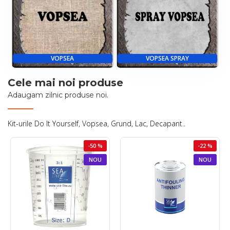
VOPSEA
VOPSEA SPRAY
Cele mai noi produse
Adaugam zilnic produse noi.
Kit-urile Do It Yourself, Vopsea, Grund, Lac, Decapant..
-50 %
-22 %
NOU
NOU