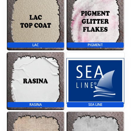
LAC
PIGMENT
RASINA
SEA LINE