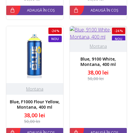
ADAUGĂ ÎN COȘ
ADAUGĂ ÎN COȘ
-24 %
-24 %
NOU
NOU
Montana
Blue, 9100 White,
Montana, 400 ml
38,00 lei
50,00 lei
Montana
Blue, F1000 Flour Yellow,
Montana, 400 ml
38,00 lei
50,00 lei
ADAUGĂ ÎN COȘ
ADAUGĂ ÎN COȘ