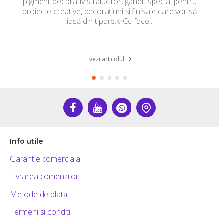
pigment decorativ strălucitor, gândit special pentru
proiecte creative, decorațiuni și finisaje care vor să
iasă din tipare.✨Ce face..
vezi articolul
Info utile
Garantie comerciala
Livrarea comenzilor
Metode de plata
Termeni si conditii