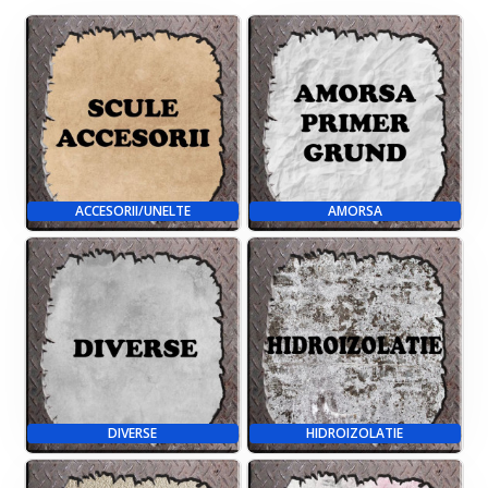
ACCESORII/UNELTE
AMORSA
DIVERSE
HIDROIZOLATIE