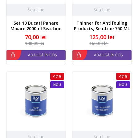
Sea Line
Sea Line
Set 10 Bucati Pahare
Thinner for Antifouling
Mixare 2000ml Sea-Line
Products, Sea-Line 750 ML
70,00 lei
125,00 lei
140,00 lei
160,00 lei
ADAUGĂ ÎN COȘ
ADAUGĂ ÎN COȘ
-17 %
-17 %
NOU
NOU
Sea Line
Sea Line