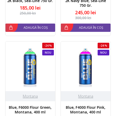
2K Black, Sea-Line 750 Gr.
2K Navy Blue, Sea-Line
750 Gr.
185,00 lei
245,00 lei
250,00 lei
300,00 lei
ADAUGĂ ÎN COȘ
ADAUGĂ ÎN COȘ
-24 %
-24 %
NOU
NOU
Montana
Montana
Blue, F6000 Flour Green,
Blue, F4000 Flour Pink,
Montana, 400 ml
Montana, 400 ml