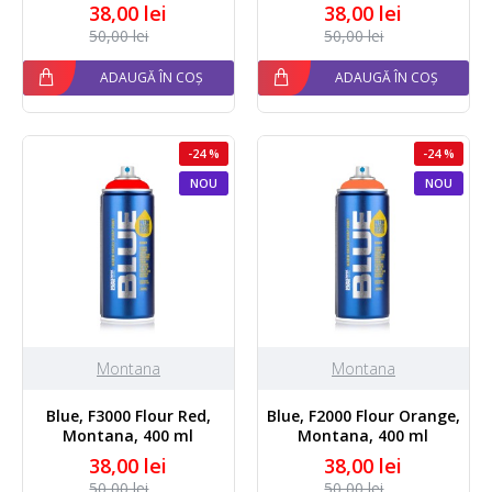
38,00 lei
38,00 lei
50,00 lei
50,00 lei
ADAUGĂ ÎN COȘ
ADAUGĂ ÎN COȘ
-24 %
-24 %
NOU
NOU
Montana
Montana
Blue, F3000 Flour Red,
Blue, F2000 Flour Orange,
Montana, 400 ml
Montana, 400 ml
38,00 lei
38,00 lei
50,00 lei
50,00 lei