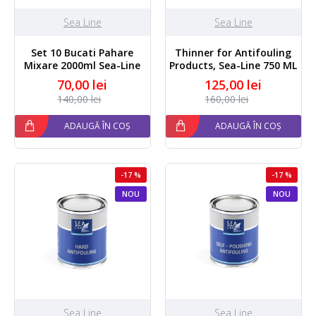
Sea Line
Sea Line
Set 10 Bucati Pahare
Thinner for Antifouling
Mixare 2000ml Sea-Line
Products, Sea-Line 750 ML
70,00 lei
125,00 lei
140,00 lei
160,00 lei
ADAUGĂ ÎN COȘ
ADAUGĂ ÎN COȘ
-17 %
-17 %
NOU
NOU
Sea Line
Sea Line