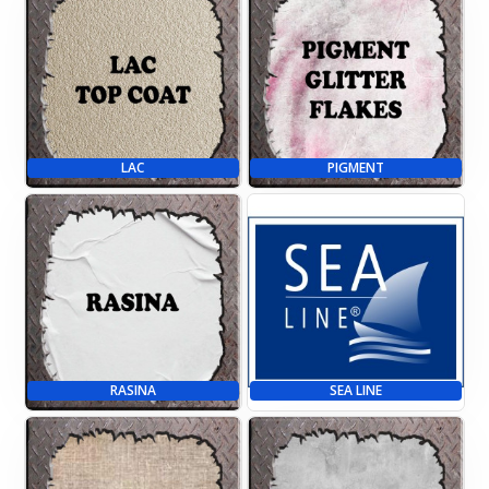
LAC
PIGMENT
RASINA
SEA LINE