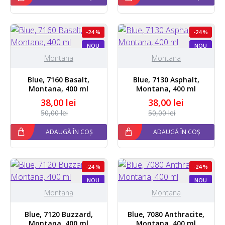
-24 %
-24 %
NOU
NOU
Montana
Montana
Blue, 7160 Basalt,
Blue, 7130 Asphalt,
Montana, 400 ml
Montana, 400 ml
38,00 lei
38,00 lei
50,00 lei
50,00 lei
ADAUGĂ ÎN COȘ
ADAUGĂ ÎN COȘ
-24 %
-24 %
NOU
NOU
STOC EPUIZAT
Montana
Montana
Blue, 7120 Buzzard,
Blue, 7080 Anthracite,
Montana, 400 ml
Montana, 400 ml