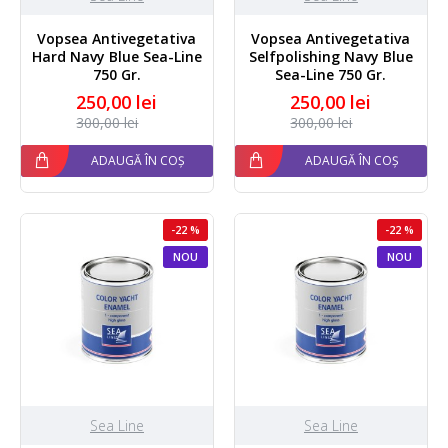
Vopsea Antivegetativa
Vopsea Antivegetativa
Hard Navy Blue Sea-Line
Selfpolishing Navy Blue
750 Gr.
Sea-Line 750 Gr.
250,00 lei
250,00 lei
300,00 lei
300,00 lei
ADAUGĂ ÎN COȘ
ADAUGĂ ÎN COȘ
-22 %
-22 %
NOU
NOU
Sea Line
Sea Line