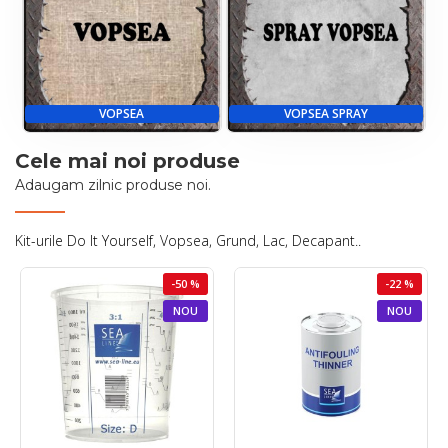
VOPSEA
VOPSEA SPRAY
Cele mai noi produse
Adaugam zilnic produse noi.
Kit-urile Do It Yourself, Vopsea, Grund, Lac, Decapant..
-50 %
-22 %
NOU
NOU