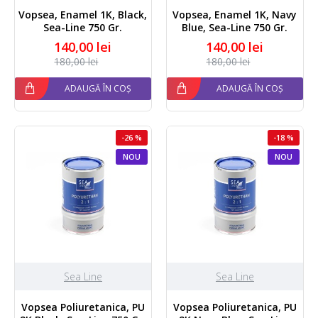
Vopsea, Enamel 1K, Black,
Vopsea, Enamel 1K, Navy
Sea-Line 750 Gr.
Blue, Sea-Line 750 Gr.
140,00 lei
140,00 lei
180,00 lei
180,00 lei
ADAUGĂ ÎN COȘ
ADAUGĂ ÎN COȘ
-26 %
-18 %
NOU
NOU
Sea Line
Sea Line
Vopsea Poliuretanica, PU
Vopsea Poliuretanica, PU