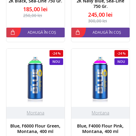
2K Black, Sea-Line 750 Gr.
2K Navy Blue, Sea-Line
750 Gr.
185,00 lei
245,00 lei
250,00 lei
300,00 lei
ADAUGĂ ÎN COȘ
ADAUGĂ ÎN COȘ
-24 %
-24 %
NOU
NOU
Montana
Montana
Blue, F6000 Flour Green,
Blue, F4000 Flour Pink,
Montana, 400 ml
Montana, 400 ml