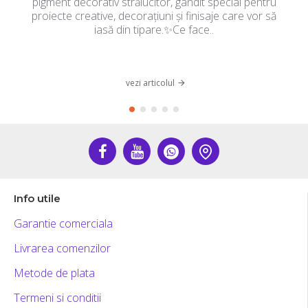
pigment decorativ strălucitor, gândit special pentru
proiecte creative, decorațiuni și finisaje care vor să
iasă din tipare.✨Ce face..
vezi articolul
Info utile
Garantie comerciala
Livrarea comenzilor
Metode de plata
Termeni si conditii