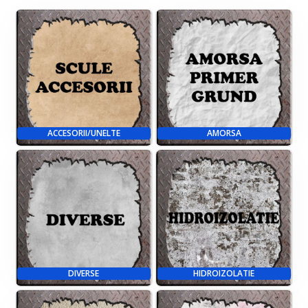
ACCESORII/UNELTE
AMORSA
DIVERSE
HIDROIZOLATIE