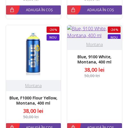
ADAUGĂ ÎN COȘ
ADAUGĂ ÎN COȘ
-24 %
-24 %
NOU
NOU
Montana
Blue, 9100 White,
Montana, 400 ml
38,00 lei
50,00 lei
Montana
Blue, F1000 Flour Yellow,
Montana, 400 ml
38,00 lei
50,00 lei
ADAUGĂ ÎN COȘ
ADAUGĂ ÎN COȘ