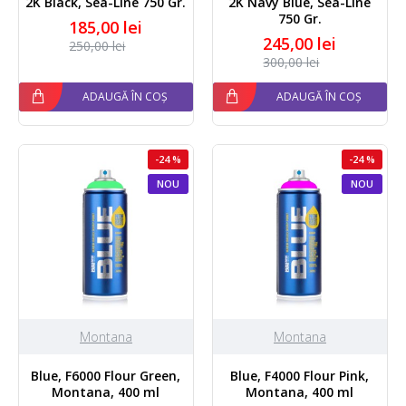
2K Black, Sea-Line 750 Gr.
2K Navy Blue, Sea-Line
750 Gr.
185,00 lei
245,00 lei
250,00 lei
300,00 lei
ADAUGĂ ÎN COȘ
ADAUGĂ ÎN COȘ
-24 %
-24 %
NOU
NOU
Montana
Montana
Blue, F6000 Flour Green,
Blue, F4000 Flour Pink,
Montana, 400 ml
Montana, 400 ml