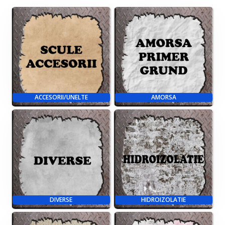
ACCESORII/UNELTE
AMORSA
DIVERSE
HIDROIZOLATIE