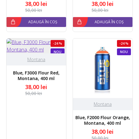
38,00 lei
38,00 lei
50,00 lei
50,00 lei
ADAUGĂ ÎN COȘ
ADAUGĂ ÎN COȘ
-24 %
-24 %
NOU
NOU
Montana
Blue, F3000 Flour Red,
Montana, 400 ml
38,00 lei
50,00 lei
Montana
Blue, F2000 Flour Orange,
Montana, 400 ml
38,00 lei
50,00 lei