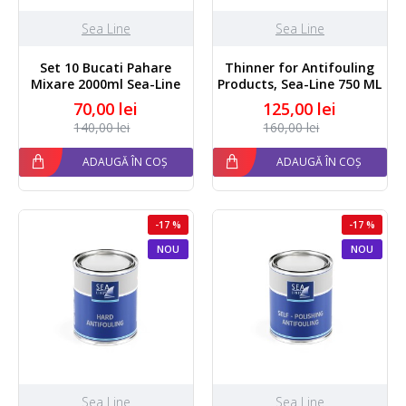
Sea Line
Sea Line
Set 10 Bucati Pahare
Thinner for Antifouling
Mixare 2000ml Sea-Line
Products, Sea-Line 750 ML
70,00 lei
125,00 lei
140,00 lei
160,00 lei
ADAUGĂ ÎN COȘ
ADAUGĂ ÎN COȘ
-17 %
-17 %
NOU
NOU
Sea Line
Sea Line