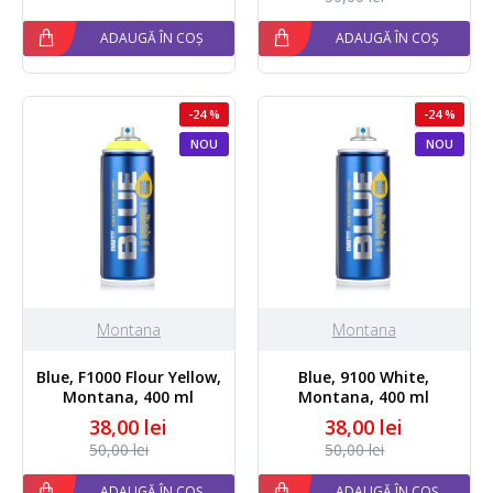
ADAUGĂ ÎN COȘ
ADAUGĂ ÎN COȘ
-24 %
-24 %
NOU
NOU
Montana
Montana
Blue, F1000 Flour Yellow,
Blue, 9100 White,
Montana, 400 ml
Montana, 400 ml
38,00 lei
38,00 lei
50,00 lei
50,00 lei
ADAUGĂ ÎN COȘ
ADAUGĂ ÎN COȘ