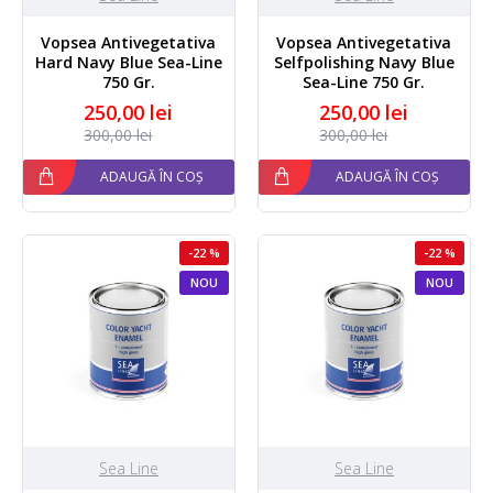
Vopsea Antivegetativa
Vopsea Antivegetativa
Hard Navy Blue Sea-Line
Selfpolishing Navy Blue
750 Gr.
Sea-Line 750 Gr.
250,00 lei
250,00 lei
300,00 lei
300,00 lei
ADAUGĂ ÎN COȘ
ADAUGĂ ÎN COȘ
-22 %
-22 %
NOU
NOU
Sea Line
Sea Line