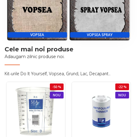
VOPSEA
VOPSEA SPRAY
Cele mai noi produse
Adaugam zilnic produse noi.
Kit-urile Do It Yourself, Vopsea, Grund, Lac, Decapant..
-50 %
-22 %
NOU
NOU