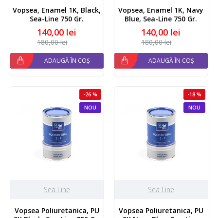
Vopsea, Enamel 1K, Black,
Vopsea, Enamel 1K, Navy
Sea-Line 750 Gr.
Blue, Sea-Line 750 Gr.
140,00 lei
140,00 lei
180,00 lei
180,00 lei
ADAUGĂ ÎN COȘ
ADAUGĂ ÎN COȘ
-26 %
-18 %
NOU
NOU
Sea Line
Sea Line
Vopsea Poliuretanica, PU
Vopsea Poliuretanica, PU