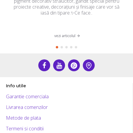
pigment decorativ strălucitor, gândit special pentru
proiecte creative, decorațiuni și finisaje care vor să
iasă din tipare.✨Ce face..
vezi articolul
Info utile
Garantie comerciala
Livrarea comenzilor
Metode de plata
Termeni si conditii