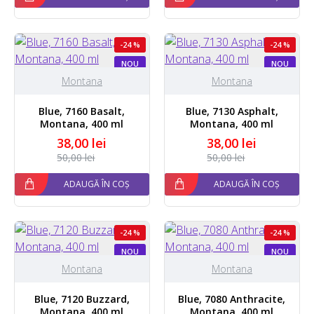
-24 %
-24 %
NOU
NOU
Montana
Montana
Blue, 7160 Basalt,
Blue, 7130 Asphalt,
Montana, 400 ml
Montana, 400 ml
38,00 lei
38,00 lei
50,00 lei
50,00 lei
ADAUGĂ ÎN COȘ
ADAUGĂ ÎN COȘ
-24 %
-24 %
NOU
NOU
STOC EPUIZAT
Montana
Montana
Blue, 7120 Buzzard,
Blue, 7080 Anthracite,
Montana, 400 ml
Montana, 400 ml