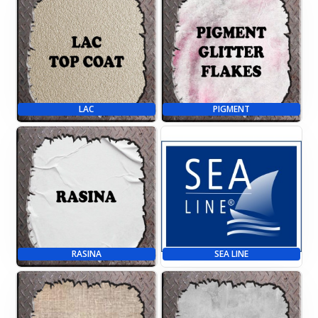
LAC
PIGMENT
RASINA
SEA LINE