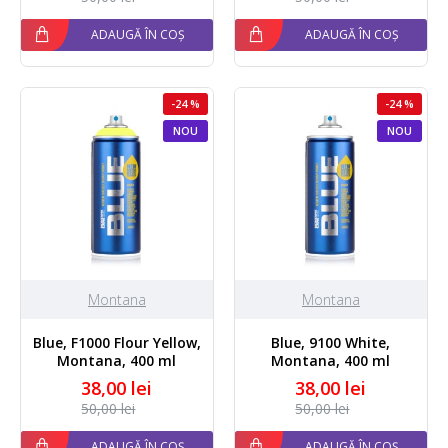
ADAUGĂ ÎN COȘ
ADAUGĂ ÎN COȘ
-24 %
-24 %
NOU
NOU
Montana
Montana
Blue, F1000 Flour Yellow,
Blue, 9100 White,
Montana, 400 ml
Montana, 400 ml
38,00 lei
38,00 lei
50,00 lei
50,00 lei
ADAUGĂ ÎN COȘ
ADAUGĂ ÎN COȘ