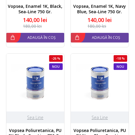
Vopsea, Enamel 1K, Black,
Vopsea, Enamel 1K, Navy
Sea-Line 750 Gr.
Blue, Sea-Line 750 Gr.
140,00 lei
140,00 lei
180,00 lei
180,00 lei
ADAUGĂ ÎN COȘ
ADAUGĂ ÎN COȘ
-26 %
-18 %
NOU
NOU
Sea Line
Sea Line
Vopsea Poliuretanica, PU
Vopsea Poliuretanica, PU