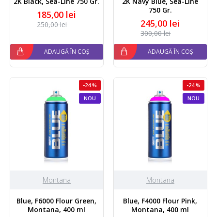
2K Black, Sea-Line 750 Gr.
2K Navy Blue, Sea-Line
750 Gr.
185,00 lei
245,00 lei
250,00 lei
300,00 lei
ADAUGĂ ÎN COȘ
ADAUGĂ ÎN COȘ
-24 %
-24 %
NOU
NOU
Montana
Montana
Blue, F6000 Flour Green,
Blue, F4000 Flour Pink,
Montana, 400 ml
Montana, 400 ml