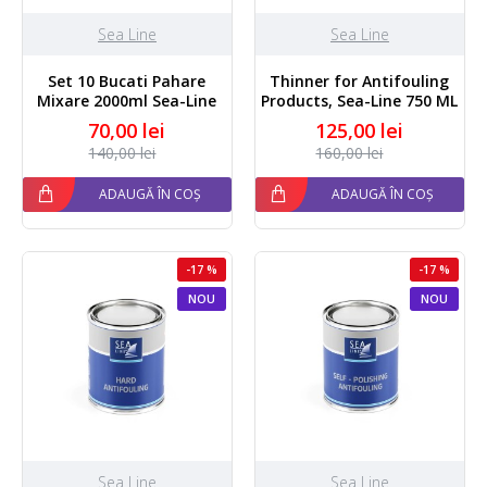
Sea Line
Sea Line
Set 10 Bucati Pahare
Thinner for Antifouling
Mixare 2000ml Sea-Line
Products, Sea-Line 750 ML
70,00 lei
125,00 lei
140,00 lei
160,00 lei
ADAUGĂ ÎN COȘ
ADAUGĂ ÎN COȘ
-17 %
-17 %
NOU
NOU
Sea Line
Sea Line