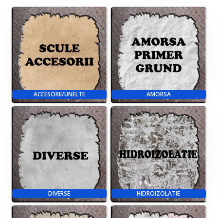
ACCESORII/UNELTE
AMORSA
DIVERSE
HIDROIZOLATIE