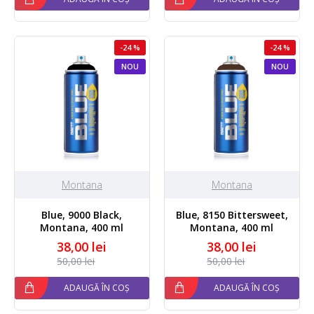
-24 %
-24 %
NOU
NOU
Montana
Montana
Blue, 9000 Black,
Blue, 8150 Bittersweet,
Montana, 400 ml
Montana, 400 ml
38,00 lei
38,00 lei
50,00 lei
50,00 lei
ADAUGĂ ÎN COȘ
ADAUGĂ ÎN COȘ