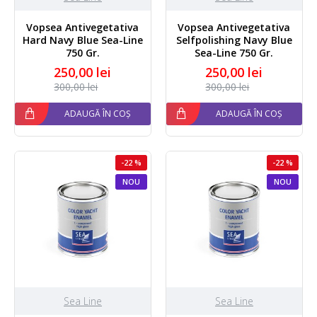
Vopsea Antivegetativa
Vopsea Antivegetativa
Hard Navy Blue Sea-Line
Selfpolishing Navy Blue
750 Gr.
Sea-Line 750 Gr.
250,00 lei
250,00 lei
300,00 lei
300,00 lei
ADAUGĂ ÎN COȘ
ADAUGĂ ÎN COȘ
-22 %
-22 %
NOU
NOU
Sea Line
Sea Line