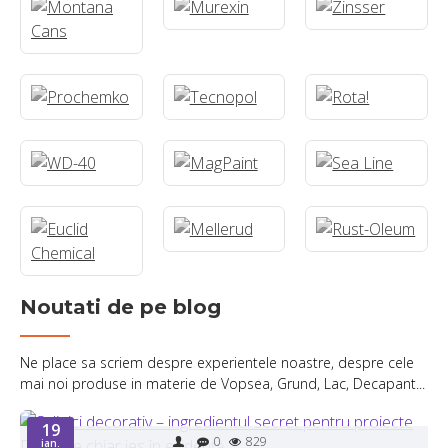
Noutati de pe blog
Ne place sa scriem despre experientele noastre, despre cele
mai noi produse in materie de Vopsea, Grund, Lac, Decapant...
19
0
829
ian.