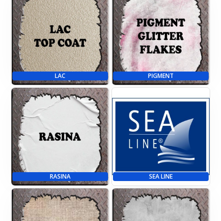
LAC
PIGMENT
RASINA
SEA LINE