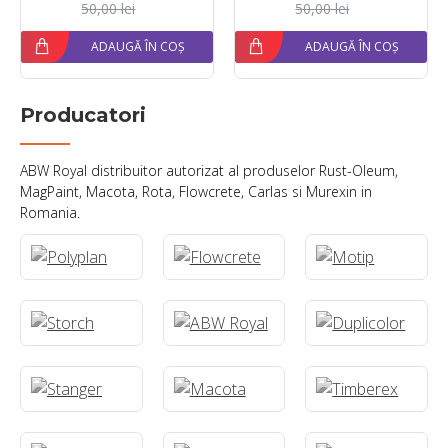
50,00 lei
50,00 lei
ADAUGĂ ÎN COȘ
ADAUGĂ ÎN COȘ
Producatori
ABW Royal distribuitor autorizat al produselor Rust-Oleum,
MagPaint, Macota, Rota, Flowcrete, Carlas si Murexin in
Romania.