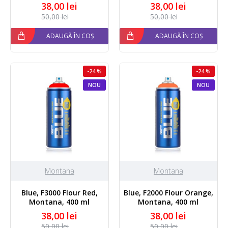
38,00 lei
38,00 lei
50,00 lei
50,00 lei
ADAUGĂ ÎN COȘ
ADAUGĂ ÎN COȘ
-24 %
-24 %
NOU
NOU
Montana
Montana
Blue, F3000 Flour Red,
Blue, F2000 Flour Orange,
Montana, 400 ml
Montana, 400 ml
38,00 lei
38,00 lei
50,00 lei
50,00 lei