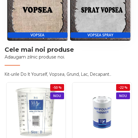
VOPSEA
VOPSEA SPRAY
Cele mai noi produse
Adaugam zilnic produse noi.
Kit-urile Do It Yourself, Vopsea, Grund, Lac, Decapant..
-50 %
-22 %
NOU
NOU