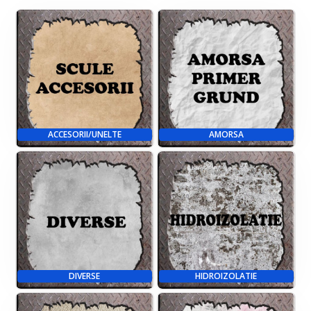
ACCESORII/UNELTE
AMORSA
DIVERSE
HIDROIZOLATIE