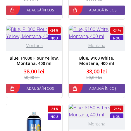
ADAUGĂ ÎN COȘ
ADAUGĂ ÎN COȘ
-24 %
-24 %
NOU
NOU
Montana
Montana
Blue, F1000 Flour Yellow,
Blue, 9100 White,
Montana, 400 ml
Montana, 400 ml
38,00 lei
38,00 lei
50,00 lei
50,00 lei
ADAUGĂ ÎN COȘ
ADAUGĂ ÎN COȘ
-24 %
-24 %
NOU
NOU
Montana