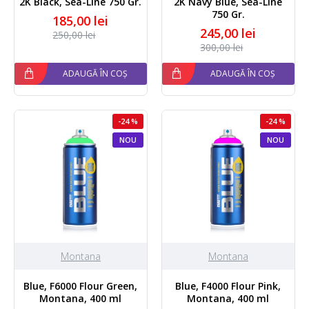
2K Black, Sea-Line 750 Gr.
2K Navy Blue, Sea-Line
750 Gr.
185,00 lei
245,00 lei
250,00 lei
300,00 lei
ADAUGĂ ÎN COȘ
ADAUGĂ ÎN COȘ
-24 %
-24 %
NOU
NOU
Montana
Montana
Blue, F6000 Flour Green,
Blue, F4000 Flour Pink,
Montana, 400 ml
Montana, 400 ml