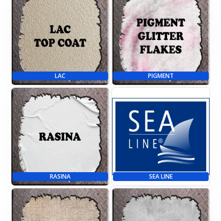
LAC
PIGMENT
RASINA
SEA LINE