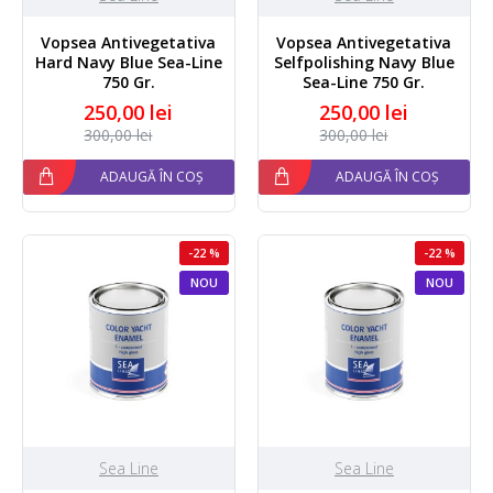
Vopsea Antivegetativa
Vopsea Antivegetativa
Hard Navy Blue Sea-Line
Selfpolishing Navy Blue
750 Gr.
Sea-Line 750 Gr.
250,00 lei
250,00 lei
300,00 lei
300,00 lei
ADAUGĂ ÎN COȘ
ADAUGĂ ÎN COȘ
-22 %
-22 %
NOU
NOU
Sea Line
Sea Line