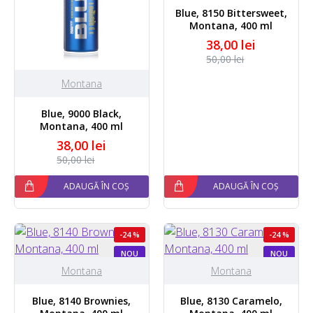
Blue, 8150 Bittersweet,
Montana, 400 ml
38,00 lei
50,00 lei
Montana
Blue, 9000 Black,
Montana, 400 ml
38,00 lei
50,00 lei
ADAUGĂ ÎN COȘ
ADAUGĂ ÎN COȘ
-24 %
-24 %
NOU
NOU
Montana
Montana
Blue, 8140 Brownies,
Blue, 8130 Caramelo,