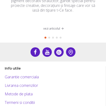
pigment decorativ strălucitor, gândit special pentru
proiecte creative, decorațiuni și finisaje care vor să
iasă din tipare.✨Ce face..
vezi articolul
Info utile
Garantie comerciala
Livrarea comenzilor
Metode de plata
Termeni si conditii