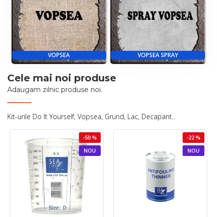
VOPSEA
VOPSEA SPRAY
Cele mai noi produse
Adaugam zilnic produse noi.
Kit-urile Do It Yourself, Vopsea, Grund, Lac, Decapant..
-50 %
-22 %
NOU
NOU