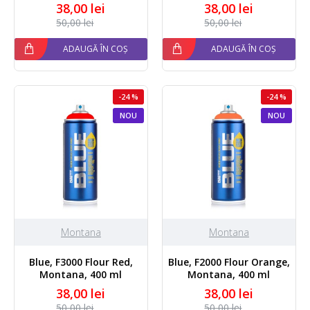
38,00 lei
38,00 lei
50,00 lei
50,00 lei
ADAUGĂ ÎN COȘ
ADAUGĂ ÎN COȘ
-24 %
-24 %
NOU
NOU
Montana
Montana
Blue, F3000 Flour Red,
Blue, F2000 Flour Orange,
Montana, 400 ml
Montana, 400 ml
38,00 lei
38,00 lei
50,00 lei
50,00 lei