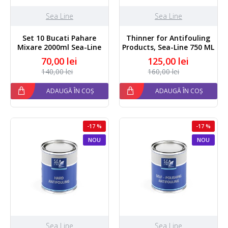
Sea Line
Sea Line
Set 10 Bucati Pahare
Thinner for Antifouling
Mixare 2000ml Sea-Line
Products, Sea-Line 750 ML
70,00 lei
125,00 lei
140,00 lei
160,00 lei
ADAUGĂ ÎN COȘ
ADAUGĂ ÎN COȘ
-17 %
-17 %
NOU
NOU
Sea Line
Sea Line