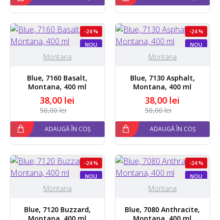
-24 %
-24 %
NOU
NOU
Montana
Montana
Blue, 7160 Basalt,
Blue, 7130 Asphalt,
Montana, 400 ml
Montana, 400 ml
38,00 lei
38,00 lei
50,00 lei
50,00 lei
ADAUGĂ ÎN COȘ
ADAUGĂ ÎN COȘ
-24 %
-24 %
NOU
NOU
STOC EPUIZAT
Montana
Montana
Blue, 7120 Buzzard,
Blue, 7080 Anthracite,
Montana, 400 ml
Montana, 400 ml