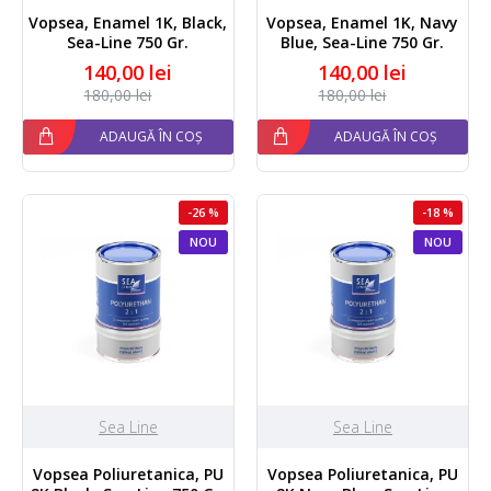
Vopsea, Enamel 1K, Black,
Vopsea, Enamel 1K, Navy
Sea-Line 750 Gr.
Blue, Sea-Line 750 Gr.
140,00 lei
140,00 lei
180,00 lei
180,00 lei
ADAUGĂ ÎN COȘ
ADAUGĂ ÎN COȘ
-26 %
-18 %
NOU
NOU
Sea Line
Sea Line
Vopsea Poliuretanica, PU
Vopsea Poliuretanica, PU