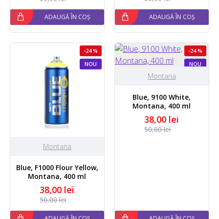
ADAUGĂ ÎN COȘ
ADAUGĂ ÎN COȘ
-24 %
-24 %
NOU
NOU
Montana
Blue, 9100 White,
Montana, 400 ml
38,00 lei
50,00 lei
Montana
Blue, F1000 Flour Yellow,
Montana, 400 ml
38,00 lei
50,00 lei
ADAUGĂ ÎN COȘ
ADAUGĂ ÎN COȘ