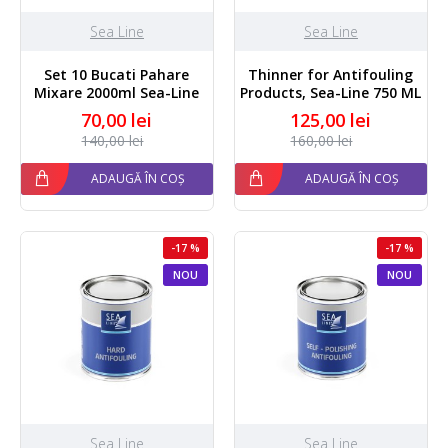
Sea Line
Sea Line
Set 10 Bucati Pahare
Thinner for Antifouling
Mixare 2000ml Sea-Line
Products, Sea-Line 750 ML
70,00 lei
125,00 lei
140,00 lei
160,00 lei
ADAUGĂ ÎN COȘ
ADAUGĂ ÎN COȘ
-17 %
-17 %
NOU
NOU
Sea Line
Sea Line