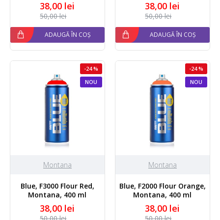
38,00 lei
38,00 lei
50,00 lei
50,00 lei
ADAUGĂ ÎN COȘ
ADAUGĂ ÎN COȘ
-24 %
-24 %
NOU
NOU
Montana
Montana
Blue, F3000 Flour Red,
Blue, F2000 Flour Orange,
Montana, 400 ml
Montana, 400 ml
38,00 lei
38,00 lei
50,00 lei
50,00 lei