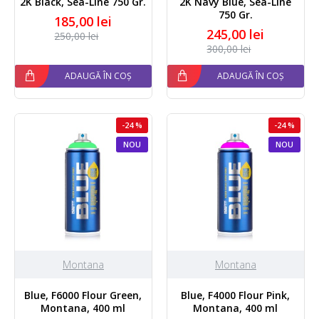
2K Black, Sea-Line 750 Gr.
2K Navy Blue, Sea-Line
750 Gr.
185,00 lei
245,00 lei
250,00 lei
300,00 lei
ADAUGĂ ÎN COȘ
ADAUGĂ ÎN COȘ
-24 %
-24 %
NOU
NOU
Montana
Montana
Blue, F6000 Flour Green,
Blue, F4000 Flour Pink,
Montana, 400 ml
Montana, 400 ml