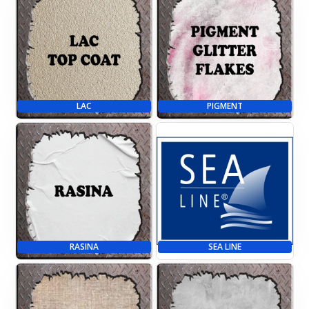
LAC
PIGMENT
RASINA
SEA LINE