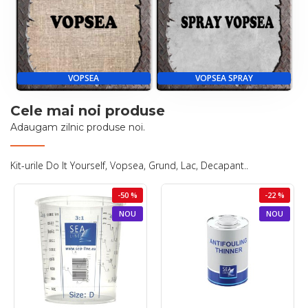
VOPSEA
VOPSEA SPRAY
Cele mai noi produse
Adaugam zilnic produse noi.
Kit-urile Do It Yourself, Vopsea, Grund, Lac, Decapant..
-50 %
-22 %
NOU
NOU