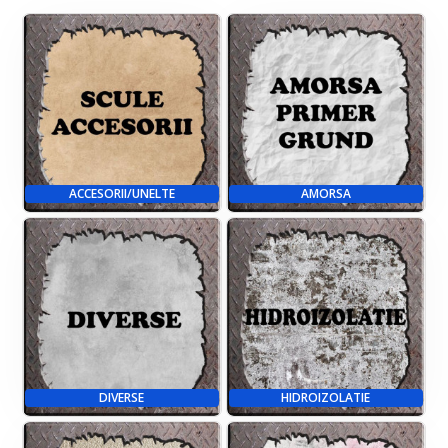
ACCESORII/UNELTE
AMORSA
DIVERSE
HIDROIZOLATIE