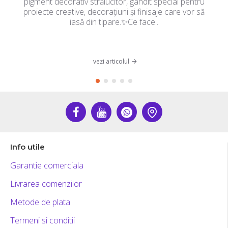
pigment decorativ strălucitor, gândit special pentru
proiecte creative, decorațiuni și finisaje care vor să
iasă din tipare.✨Ce face..
vezi articolul
Info utile
Garantie comerciala
Livrarea comenzilor
Metode de plata
Termeni si conditii