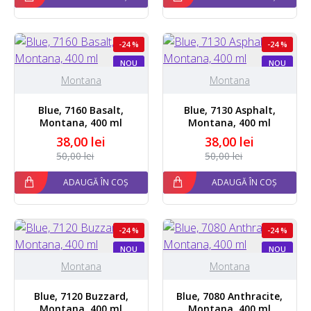
-24 %
-24 %
NOU
NOU
Montana
Montana
Blue, 7160 Basalt,
Blue, 7130 Asphalt,
Montana, 400 ml
Montana, 400 ml
38,00 lei
38,00 lei
50,00 lei
50,00 lei
ADAUGĂ ÎN COȘ
ADAUGĂ ÎN COȘ
-24 %
-24 %
NOU
NOU
STOC EPUIZAT
Montana
Montana
Blue, 7120 Buzzard,
Blue, 7080 Anthracite,
Montana, 400 ml
Montana, 400 ml