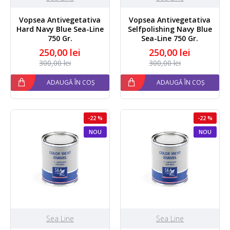
Vopsea Antivegetativa
Vopsea Antivegetativa
Hard Navy Blue Sea-Line
Selfpolishing Navy Blue
750 Gr.
Sea-Line 750 Gr.
250,00 lei
250,00 lei
300,00 lei
300,00 lei
ADAUGĂ ÎN COȘ
ADAUGĂ ÎN COȘ
-22 %
-22 %
NOU
NOU
Sea Line
Sea Line