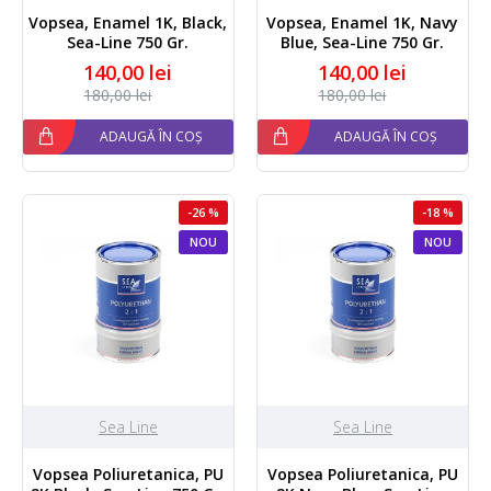
Vopsea, Enamel 1K, Black,
Vopsea, Enamel 1K, Navy
Sea-Line 750 Gr.
Blue, Sea-Line 750 Gr.
140,00 lei
140,00 lei
180,00 lei
180,00 lei
ADAUGĂ ÎN COȘ
ADAUGĂ ÎN COȘ
-26 %
-18 %
NOU
NOU
Sea Line
Sea Line
Vopsea Poliuretanica, PU
Vopsea Poliuretanica, PU