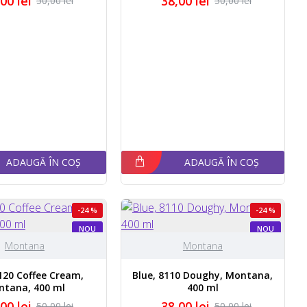
00 lei
38,00 lei
50,00 lei
50,00 lei
ADAUGĂ ÎN COȘ
ADAUGĂ ÎN COȘ
-24 %
-24 %
NOU
NOU
Montana
Montana
8120 Coffee Cream,
Blue, 8110 Doughy, Montana,
ntana, 400 ml
400 ml
00 lei
38,00 lei
50,00 lei
50,00 lei