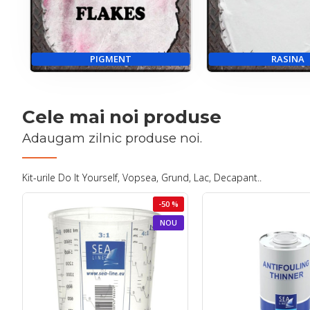
PIGMENT
RASINA
Cele mai noi produse
Adaugam zilnic produse noi.
Kit-urile Do It Yourself, Vopsea, Grund, Lac, Decapant..
-50 %
NOU