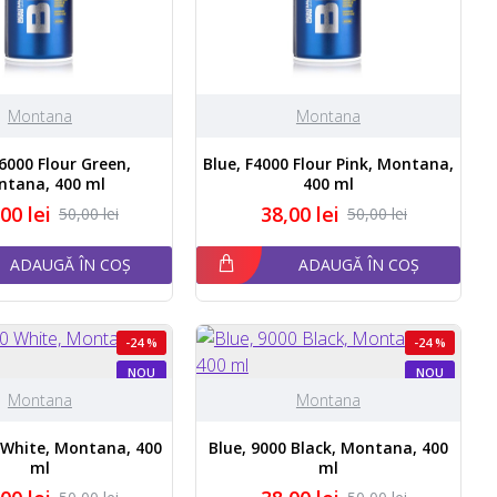
Montana
Montana
F6000 Flour Green,
Blue, F4000 Flour Pink, Montana,
ntana, 400 ml
400 ml
00 lei
38,00 lei
50,00 lei
50,00 lei
ADAUGĂ ÎN COȘ
ADAUGĂ ÎN COȘ
-24 %
-24 %
NOU
NOU
Montana
Montana
 White, Montana, 400
Blue, 9000 Black, Montana, 400
ml
ml