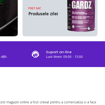
PRET MIC
Produsele zilei
Suport on-line
-48h.
Luni-Vineri: 09:00 - 15:00
est magazin online a fost creeat pentru a comercializa si a face