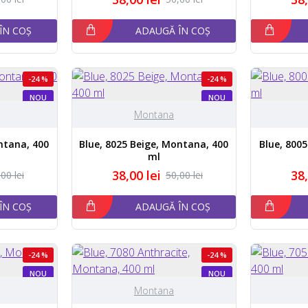
ÎN COȘ
ADAUGĂ ÎN COȘ
-24 %
-24 %
NOU
NOU
Montana
ntana, 400
Blue, 8025 Beige, Montana, 400
Blue, 800
ml
38,00 lei
38,
00 lei
50,00 lei
ÎN COȘ
ADAUGĂ ÎN COȘ
-24 %
-24 %
NOU
NOU
STOC EPUIZAT
Montana