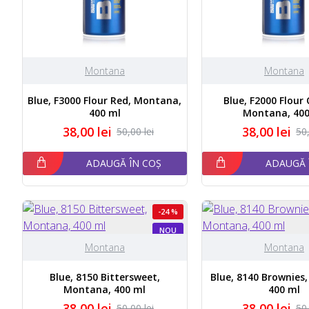
Montana
Montana
Blue, F3000 Flour Red, Montana,
Blue, F2000 Flour
400 ml
Montana, 400
38,00 lei
38,00 lei
50,00 lei
50,
ADAUGĂ ÎN COȘ
ADAUGĂ 
-24 %
NOU
Montana
Montana
Blue, 8150 Bittersweet,
Blue, 8140 Brownies
Montana, 400 ml
400 ml
38,00 lei
38,00 lei
50,00 lei
50,