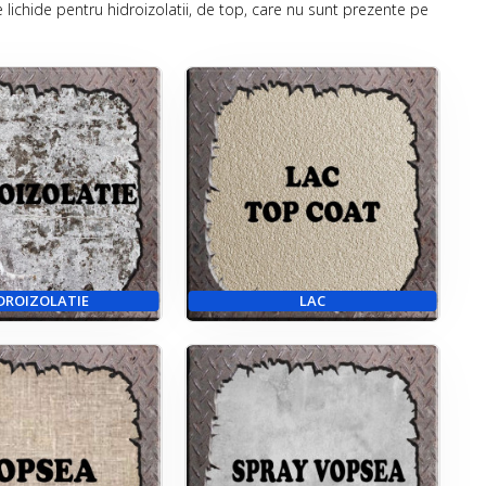
chide pentru hidroizolatii, de top, care nu sunt prezente pe
DROIZOLATIE
LAC