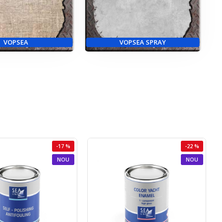
VOPSEA
VOPSEA SPRAY
-17 %
-22 %
NOU
NOU