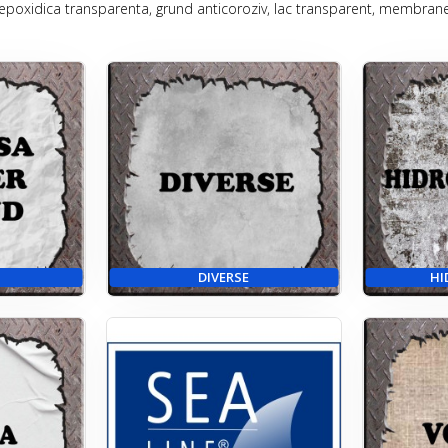
xidica transparenta, grund anticoroziv, lac transparent, membrane li
DIVERSE
HI