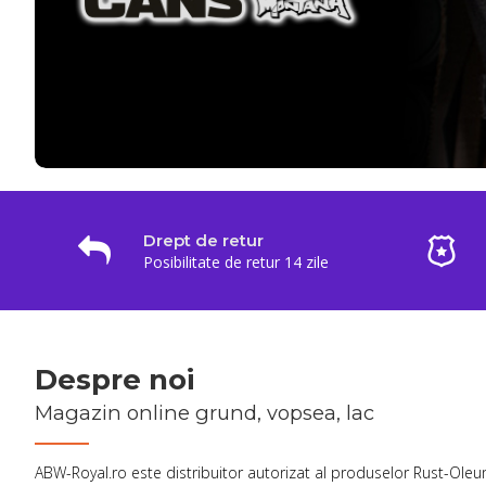
Drept de retur
Posibilitate de retur 14 zile
Despre noi
Magazin online grund, vopsea, lac
ABW-Royal.ro este distribuitor autorizat al produselor Rust-Oleu