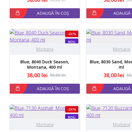
ADAUGĂ ÎN COȘ
ADAUGĂ 
-24 %
NOU
Montana
Montana
Blue, 8040 Duck Season,
Blue, 8030 Sand, Mo
Montana, 400 ml
ml
38,00 lei
38,00 lei
50,00 lei
50,
ADAUGĂ ÎN COȘ
ADAUGĂ 
-24 %
NOU
Montana
Montana