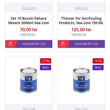
Sea Line
Sea Line
Set 10 Bucati Pahare
Thinner for Antifouling
Mixare 2000ml Sea-Line
Products, Sea-Line 750 ML
70,00 lei
125,00 lei
140,00 lei
160,00 lei
ADAUGĂ ÎN COȘ
ADAUGĂ ÎN COȘ
-17 %
-17 %
NOU
NOU
Sea Line
Sea Line