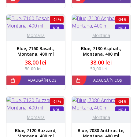
-24 %
-24 %
NOU
NOU
Montana
Montana
Blue, 7160 Basalt,
Blue, 7130 Asphalt,
Montana, 400 ml
Montana, 400 ml
38,00 lei
38,00 lei
50,00 lei
50,00 lei
ADAUGĂ ÎN COȘ
ADAUGĂ ÎN COȘ
-24 %
-24 %
NOU
NOU
STOC EPUIZAT
Montana
Montana
Blue, 7120 Buzzard,
Blue, 7080 Anthracite,
Montana, 400 ml
Montana, 400 ml