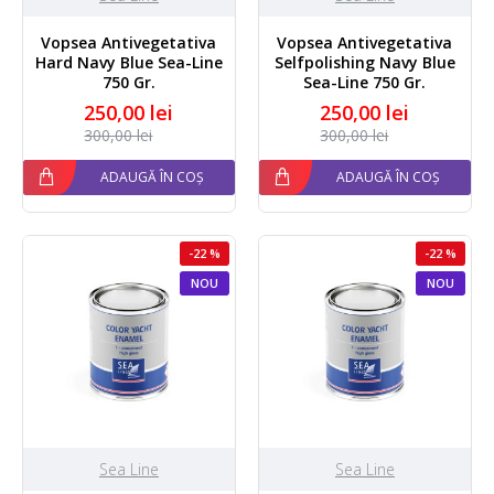
Vopsea Antivegetativa
Vopsea Antivegetativa
Hard Navy Blue Sea-Line
Selfpolishing Navy Blue
750 Gr.
Sea-Line 750 Gr.
250,00 lei
250,00 lei
300,00 lei
300,00 lei
ADAUGĂ ÎN COȘ
ADAUGĂ ÎN COȘ
-22 %
-22 %
NOU
NOU
Sea Line
Sea Line