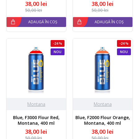
38,00 lei
38,00 lei
50,00 lei
50,00 lei
ADAUGĂ ÎN COȘ
ADAUGĂ ÎN COȘ
-24 %
-24 %
NOU
NOU
Montana
Montana
Blue, F3000 Flour Red,
Blue, F2000 Flour Orange,
Montana, 400 ml
Montana, 400 ml
38,00 lei
38,00 lei
50,00 lei
50,00 lei