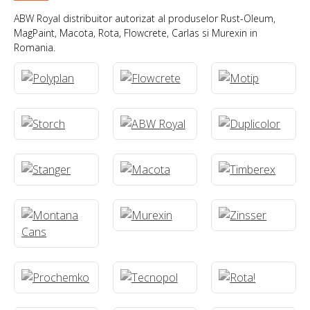
ABW Royal distribuitor autorizat al produselor Rust-Oleum,
MagPaint, Macota, Rota, Flowcrete, Carlas si Murexin in
Romania.