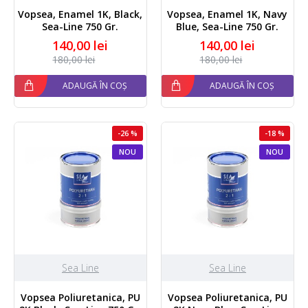
Vopsea, Enamel 1K, Black,
Vopsea, Enamel 1K, Navy
Sea-Line 750 Gr.
Blue, Sea-Line 750 Gr.
140,00 lei
140,00 lei
180,00 lei
180,00 lei
ADAUGĂ ÎN COȘ
ADAUGĂ ÎN COȘ
-26 %
-18 %
NOU
NOU
Sea Line
Sea Line
Vopsea Poliuretanica, PU
Vopsea Poliuretanica, PU