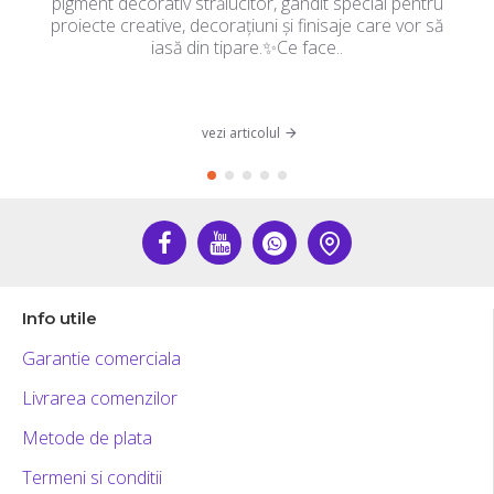
pigment decorativ strălucitor, gândit special pentru
proiecte creative, decorațiuni și finisaje care vor să
iasă din tipare.✨Ce face..
vezi articolul
Info utile
Garantie comerciala
Livrarea comenzilor
Metode de plata
Termeni si conditii