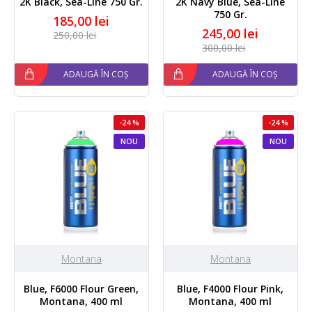
2K Black, Sea-Line 750 Gr.
2K Navy Blue, Sea-Line
750 Gr.
185,00 lei
245,00 lei
250,00 lei
300,00 lei
ADAUGĂ ÎN COȘ
ADAUGĂ ÎN COȘ
-24 %
-24 %
NOU
NOU
Montana
Montana
Blue, F6000 Flour Green,
Blue, F4000 Flour Pink,
Montana, 400 ml
Montana, 400 ml