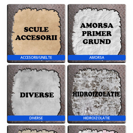
ACCESORII/UNELTE
AMORSA
DIVERSE
HIDROIZOLATIE