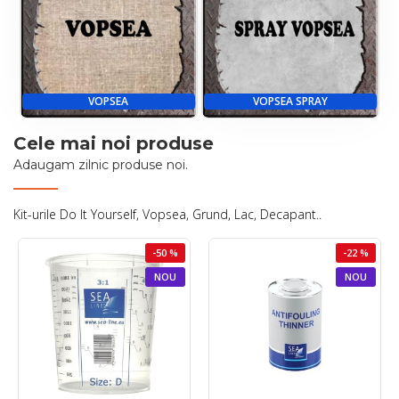
VOPSEA
VOPSEA SPRAY
Cele mai noi produse
Adaugam zilnic produse noi.
Kit-urile Do It Yourself, Vopsea, Grund, Lac, Decapant..
-50 %
-22 %
NOU
NOU