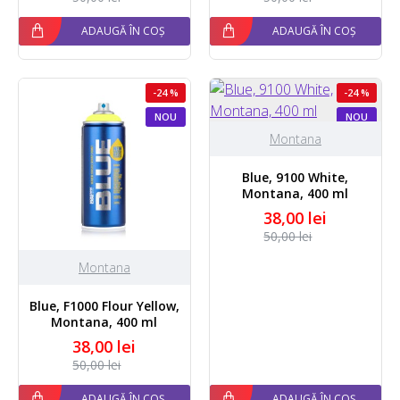
ADAUGĂ ÎN COȘ
ADAUGĂ ÎN COȘ
-24 %
-24 %
NOU
NOU
Montana
Blue, 9100 White,
Montana, 400 ml
38,00 lei
50,00 lei
Montana
Blue, F1000 Flour Yellow,
Montana, 400 ml
38,00 lei
50,00 lei
ADAUGĂ ÎN COȘ
ADAUGĂ ÎN COȘ