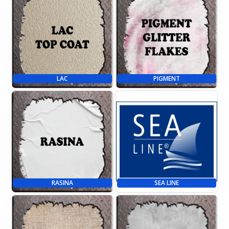
LAC
PIGMENT
RASINA
SEA LINE